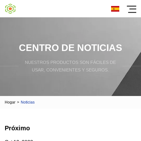
CENTRO DE NOTICIAS
NUESTROS PRODUCTOS SON FÁCILES DE
USAR, CONVENIENTES Y SEGUROS.
Hogar
>
Noticias
Próximo