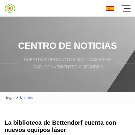
CENTRO DE NOTICIAS
NUESTROS PRODUCTOS SON FÁCILES DE
USAR, CONVENIENTES Y SEGUROS.
Hogar
>
Noticias
La biblioteca de Bettendorf cuenta con
nuevos equipos láser