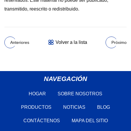
reservados. Este material no puede ser publicado,
transmitido, reescrito o redistribuido.
Volver a la lista
Anteriores
Próximo
NAVEGACIÓN
HOGAR
SOBRE NOSOTROS
PRODUCTOS
NOTICIAS
BLOG
CONTÁCTENOS
MAPA DEL SITIO