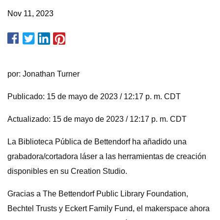
Nov 11, 2023
por: Jonathan Turner
Publicado: 15 de mayo de 2023 / 12:17 p. m. CDT
Actualizado: 15 de mayo de 2023 / 12:17 p. m. CDT
La Biblioteca Pública de Bettendorf ha añadido una
grabadora/cortadora láser a las herramientas de creación
disponibles en su Creation Studio.
Gracias a The Bettendorf Public Library Foundation,
Bechtel Trusts y Eckert Family Fund, el makerspace ahora