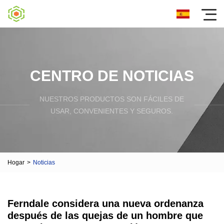
CENTRO DE NOTICIAS
NUESTROS PRODUCTOS SON FÁCILES DE
USAR, CONVENIENTES Y SEGUROS.
Hogar
>
Noticias
Ferndale considera una nueva ordenanza
después de las quejas de un hombre que