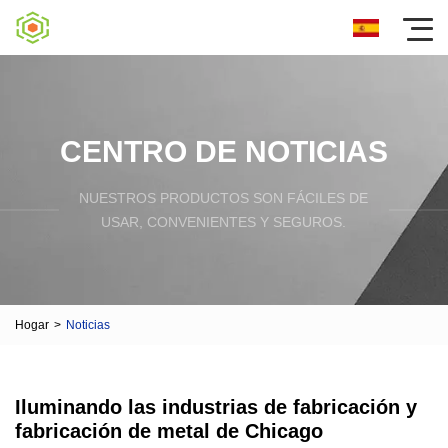
CENTRO DE NOTICIAS
NUESTROS PRODUCTOS SON FÁCILES DE
USAR, CONVENIENTES Y SEGUROS.
Hogar
>
Noticias
Iluminando las industrias de fabricación y
fabricación de metal de Chicago