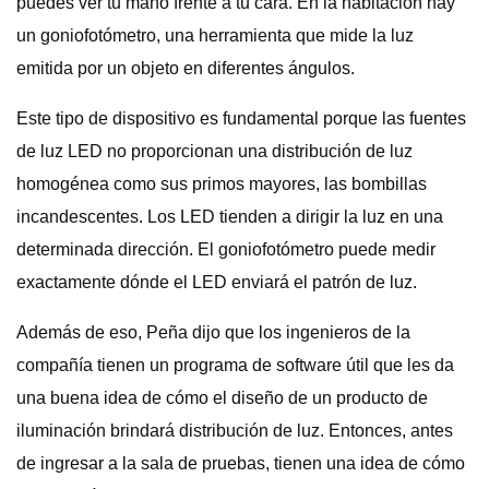
puedes ver tu mano frente a tu cara. En la habitación hay
un goniofotómetro, una herramienta que mide la luz
emitida por un objeto en diferentes ángulos.
Este tipo de dispositivo es fundamental porque las fuentes
de luz LED no proporcionan una distribución de luz
homogénea como sus primos mayores, las bombillas
incandescentes. Los LED tienden a dirigir la luz en una
determinada dirección. El goniofotómetro puede medir
exactamente dónde el LED enviará el patrón de luz.
Además de eso, Peña dijo que los ingenieros de la
compañía tienen un programa de software útil que les da
una buena idea de cómo el diseño de un producto de
iluminación brindará distribución de luz. Entonces, antes
de ingresar a la sala de pruebas, tienen una idea de cómo