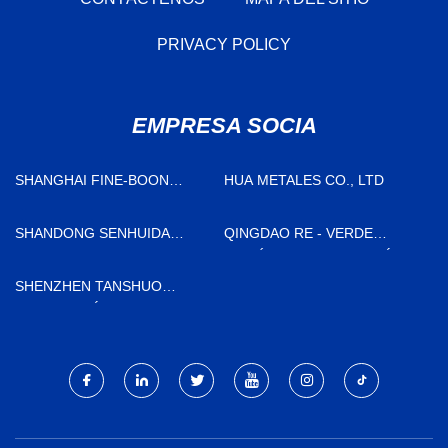
PRIVACY POLICY
EMPRESA SOCIA
SHANGHAI FINE-BOON
HUA METALES CO., LTD
SCIENCE & TECHNOLOGY
CO., LTD.
SHANDONG SENHUIDA
QINGDAO RE - VERDE
COMERCIO CO., LIMITADO.
BIOLÓGICO TECNOLOGÍA
CO., LTD
SHENZHEN TANSHUO
TECNOLOGÍA CO., LTD.